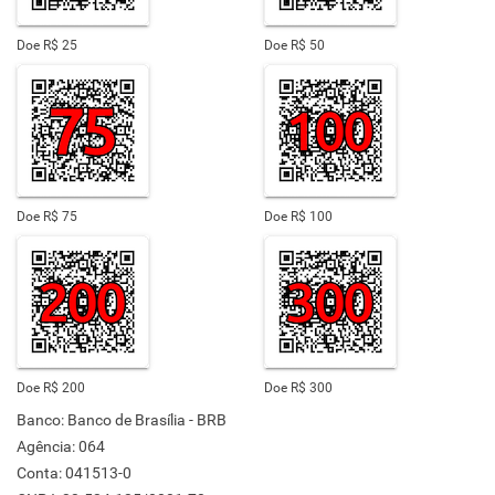
Doe R$ 25
Doe R$ 50
Doe R$ 75
Doe R$ 100
Doe R$ 200
Doe R$ 300
Banco: Banco de Brasília - BRB
Agência: 064
Conta: 041513-0