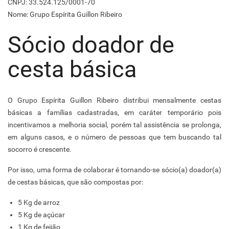
CNPJ: 33.524.125/0001-70
Nome: Grupo Espírita Guillon Ribeiro
Sócio doador de
cesta básica
O Grupo Espírita Guillon Ribeiro distribui mensalmente cestas
básicas a famílias cadastradas, em caráter temporário pois
incentivamos a melhoria social, porém tal assistência se prolonga,
em alguns casos, e o número de pessoas que tem buscando tal
socorro é crescente.
Por isso, uma forma de colaborar é tornando-se sócio(a) doador(a)
de cestas básicas, que são compostas por:
5 Kg de arroz
5 Kg de açúcar
1 Kg de feijão