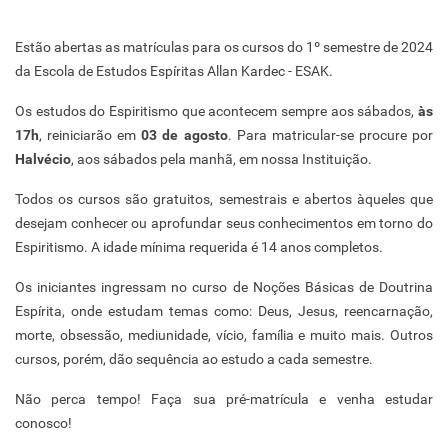
Estão abertas as matrículas para os cursos do 1º semestre de 2024
da Escola de Estudos Espíritas Allan Kardec - ESAK.
Os estudos do Espiritismo que acontecem sempre aos sábados,
às
17h
, reiniciarão em
03 de agosto
. Para matricular-se procure por
Halvécio
, aos sábados pela manhã, em nossa Instituição.
Todos os cursos são gratuitos, semestrais e abertos àqueles que
desejam conhecer ou aprofundar seus conhecimentos em torno do
Espiritismo. A idade mínima requerida é 14 anos completos.
Os iniciantes ingressam no curso de Noções Básicas de Doutrina
Espírita, onde estudam temas como: Deus, Jesus, reencarnação,
morte, obsessão, mediunidade, vício, família e muito mais. Outros
cursos, porém, dão sequência ao estudo a cada semestre.
Não perca tempo! Faça sua pré-matrícula e venha estudar
conosco!