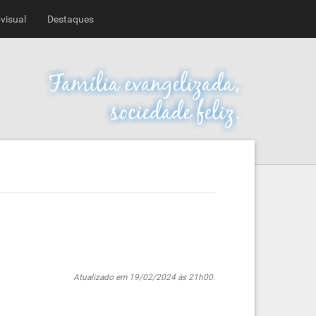
visual
Destaques
Atualizado em 19/02/2024 às 21h00.