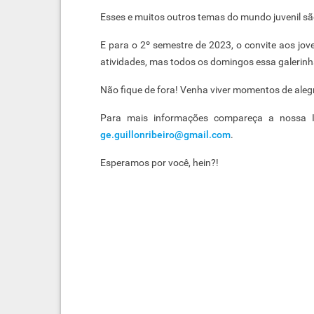
Esses e muitos outros temas do mundo juvenil são
E para o 2º semestre de 2023, o convite aos jove
atividades, mas todos os domingos essa galerin
Não fique de fora! Venha viver momentos de alegr
Para mais informações compareça a nossa I
ge.guillonribeiro@gmail.com
.
Esperamos por você, hein?!