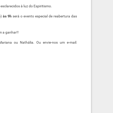
sclarecidos à luz do Espiritismo.
o)
às 9h
será o evento especial de reabertura das
m a ganhar!!
riana ou Nathália. Ou envie-nos um e-mail: