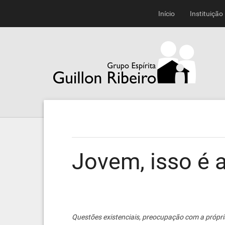
Início
Instituição
Jovem, isso é a
Questões existenciais, preocupação com a própria