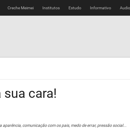
Creche Meimei
Institutos
Estudo
Informativo
Audio
 sua cara!
 aparência, comunicação com os pais, medo de errar, pressão social...